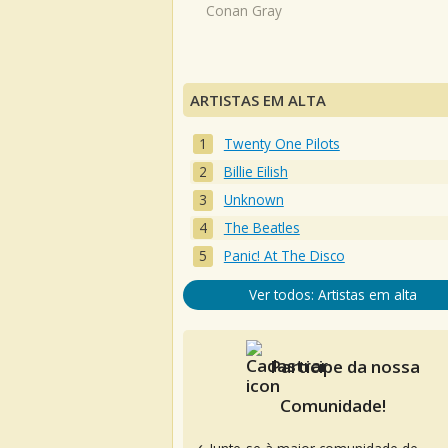
Conan Gray
ARTISTAS EM ALTA
Twenty One Pilots
Billie Eilish
Unknown
The Beatles
Panic! At The Disco
Ver todos: Artistas em alta
Participe da nossa
Comunidade!