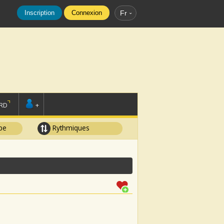
Inscription
Connexion
Fr
RD
+
pe
Rythmiques