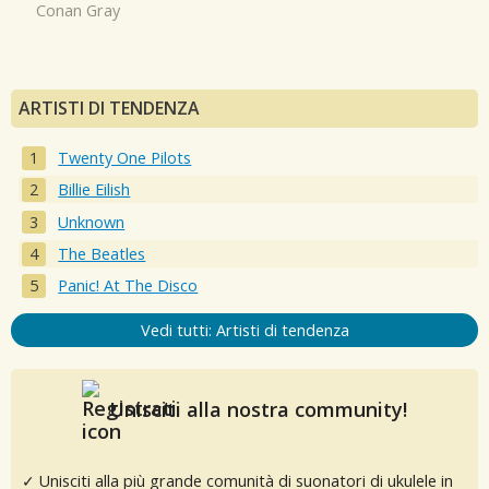
Conan Gray
ARTISTI DI TENDENZA
Twenty One Pilots
Billie Eilish
Unknown
The Beatles
Panic! At The Disco
Vedi tutti: Artisti di tendenza
Unisciti alla nostra community!
✓ Unisciti alla più grande comunità di suonatori di ukulele in