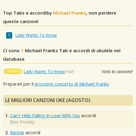
Top Tabs e accordiby
Michael Franks
, non perdere
queste canzoni!
Lady Wants To Know
Ci sono
1
Michael Franks
Tab e accordi di ukulele nel
database
CHORDS
Lady Wants To Know
Part
Vota la canzone!
Preparati per il
prossimo concerto di Michael Franks
.
LE MIGLIORI CANZONI UKE (AGOSTO)
1.
Can't Help Falling In Love With You
accordi
Elvis Presley
2.
Riptide
accordi