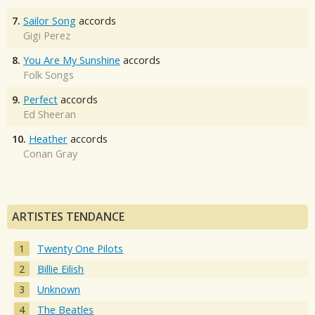
7.
Sailor Song
accords
Gigi Perez
8.
You Are My Sunshine
accords
Folk Songs
9.
Perfect
accords
Ed Sheeran
10.
Heather
accords
Conan Gray
ARTISTES TENDANCE
Twenty One Pilots
Billie Eilish
Unknown
The Beatles