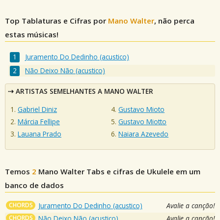
Top Tablaturas e Cifras por
Mano Walter
, não perca
estas músicas!
Juramento Do Dedinho (acustico)
Não Deixo Não (acustico)
ARTISTAS SEMELHANTES A MANO WALTER
Gabriel Diniz
Gustavo Mioto
Márcia Fellipe
Gustavo Miotto
Lauana Prado
Naiara Azevedo
Temos
2
Mano Walter
Tabs e cifras de Ukulele em um
banco de dados
CHORDS
Juramento Do Dedinho (acustico)
Avalie a canção!
CHORDS
Não Deixo Não (acustico)
Avalie a canção!