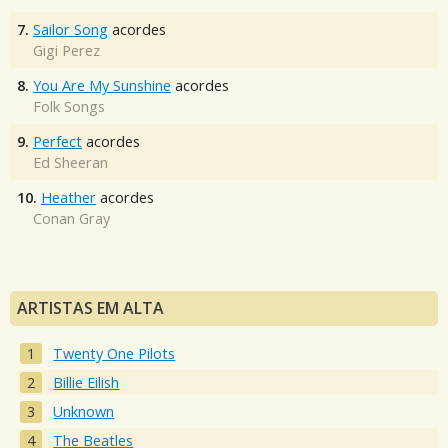
7.
Sailor Song
acordes
Gigi Perez
8.
You Are My Sunshine
acordes
Folk Songs
9.
Perfect
acordes
Ed Sheeran
10.
Heather
acordes
Conan Gray
ARTISTAS EM ALTA
Twenty One Pilots
Billie Eilish
Unknown
The Beatles