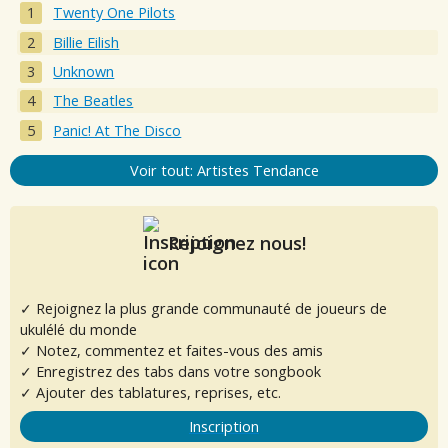
Twenty One Pilots
Billie Eilish
Unknown
The Beatles
Panic! At The Disco
Voir tout: Artistes Tendance
Rejoignez nous!
✓ Rejoignez la plus grande communauté de joueurs de
ukulélé du monde
✓ Notez, commentez et faites-vous des amis
✓ Enregistrez des tabs dans votre songbook
✓ Ajouter des tablatures, reprises, etc.
Inscription