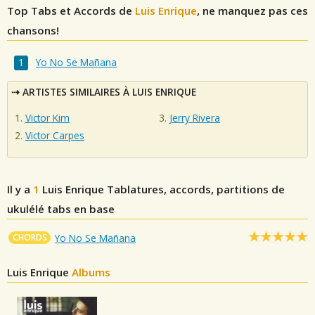
Top Tabs et Accords de
Luis Enrique
, ne manquez pas ces
chansons!
Yo No Se Mañana
ARTISTES SIMILAIRES À LUIS ENRIQUE
Victor Kim
Jerry Rivera
Victor Carpes
Il y a
1
Luis Enrique
Tablatures, accords, partitions de
ukulélé tabs en base
CHORDS
Yo No Se Mañana
Luis Enrique
Albums