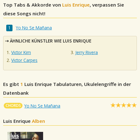
Top Tabs & Akkorde von
Luis Enrique
, verpassen Sie
diese Songs nicht!
Yo No Se Mañana
ÄHNLICHE KÜNSTLER WIE LUIS ENRIQUE
Victor Kim
Jerry Rivera
Victor Carpes
Es gibt
1
Luis Enrique
Tabulaturen, Ukulelengriffe in der
Datenbank
CHORDS
Yo No Se Mañana
Luis Enrique
Alben