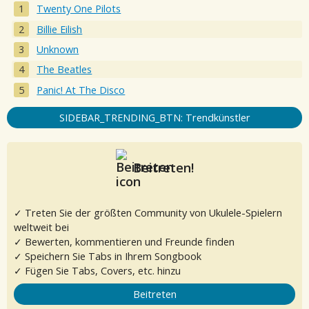
Twenty One Pilots
Billie Eilish
Unknown
The Beatles
Panic! At The Disco
SIDEBAR_TRENDING_BTN: Trendkünstler
Beitreten!
✓ Treten Sie der größten Community von Ukulele-Spielern
weltweit bei
✓ Bewerten, kommentieren und Freunde finden
✓ Speichern Sie Tabs in Ihrem Songbook
✓ Fügen Sie Tabs, Covers, etc. hinzu
Beitreten