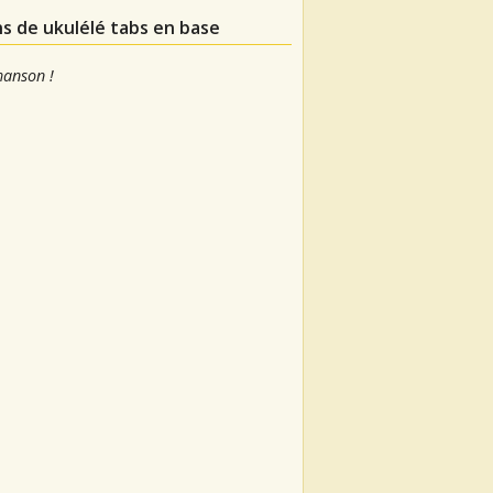
ns de ukulélé tabs en base
hanson !