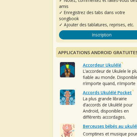
✓ Notez, commentez et faites-vous de
amis
✓ Enregistrez des tabs dans votre
songbook
✓ Ajouter des tablatures, reprises, etc.
Inscription
APPLICATIONS ANDROID GRATUITE
Accordeur Ukulélé
L’accordeur de Ukulele le pl
fiable au monde. Disponibl
n’importe quand, n’importe 
Accords Ukulélé Pocket
La plus grande librairie
d’accords de Ukulélé pour
Android, disponibles en
différents accordages.
Berceuses bébés au ukulé
Comptines et musique pou