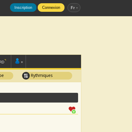
Inscription
Connexion
Fr
RD
+
pe
Rythmiques