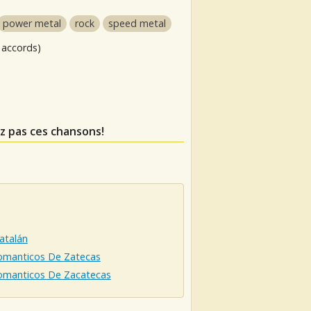
power metal
rock
speed metal
 accords)
z pas ces chansons!
atalán
omanticos De Zatecas
omanticos De Zacatecas