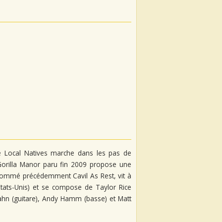
pe Local Natives marche dans les pas de
orilla Manor paru fin 2009 propose une
, nommé précédemment Cavil As Rest, vit à
 Etats-Unis) et se compose de Taylor Rice
 Hahn (guitare), Andy Hamm (basse) et Matt