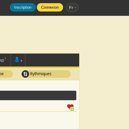
Inscription
Connexion
Fr
RD
+
pe
Rythmiques