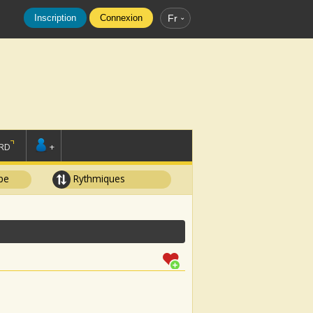
Inscription
Connexion
Fr
RD
+
pe
Rythmiques