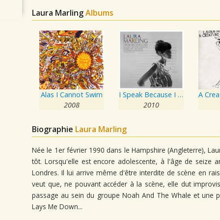
Laura Marling
Albums
Alas I Cannot Swim
I Speak Because I Can
2008
2010
Biographie
Laura Marling
Née le 1er février 1990 dans le Hampshire (Angleterre), Laur
tôt. Lorsqu'elle est encore adolescente, à l'âge de seize a
Londres. Il lui arrive même d'être interdite de scène en r
veut que, ne pouvant accéder à la scène, elle dut improvi
passage au sein du groupe Noah And The Whale et une part
Lays Me Down...