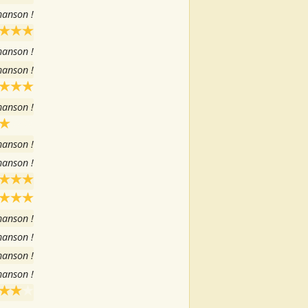
hanson !
hanson !
hanson !
hanson !
hanson !
hanson !
hanson !
hanson !
hanson !
hanson !