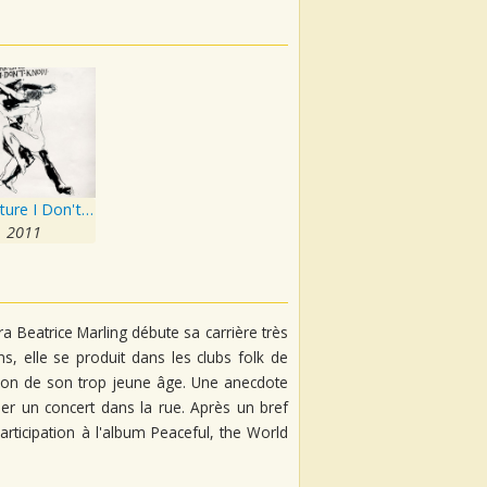
A Creature I Don't Know
2011
a Beatrice Marling débute sa carrière très
ns, elle se produit dans les clubs folk de
aison de son trop jeune âge. Une anecdote
ser un concert dans la rue. Après un bref
icipation à l'album Peaceful, the World