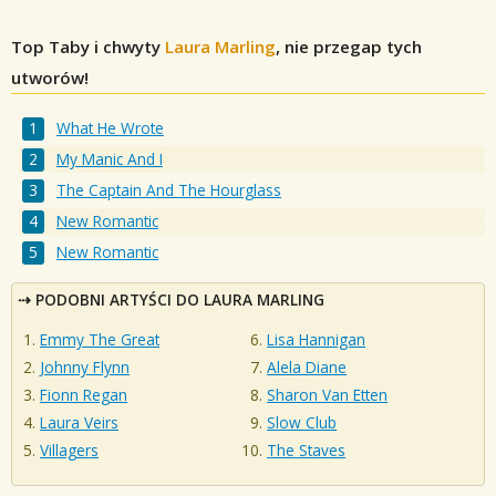
Top Taby i chwyty
Laura Marling
, nie przegap tych
utworów!
What He Wrote
My Manic And I
The Captain And The Hourglass
New Romantic
New Romantic
PODOBNI ARTYŚCI DO LAURA MARLING
Emmy The Great
Lisa Hannigan
Johnny Flynn
Alela Diane
Fionn Regan
Sharon Van Etten
Laura Veirs
Slow Club
Villagers
The Staves