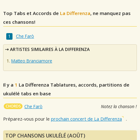
Top Tabs et Accords de
La Differenza
, ne manquez pas
ces chansons!
Che Farò
ARTISTES SIMILAIRES À LA DIFFERENZA
Matteo Branciamore
Il y a
1
La Differenza
Tablatures, accords, partitions de
ukulélé tabs en base
CHORDS
Che Farò
Notez la chanson !
Préparez-vous pour le
prochain concert de La Differenza
.
TOP CHANSONS UKULÉLÉ (AOÛT)