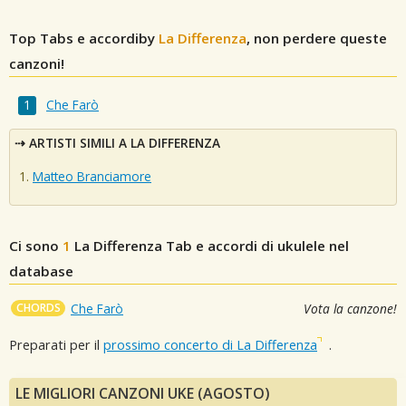
Top Tabs e accordiby
La Differenza
, non perdere queste
canzoni!
Che Farò
ARTISTI SIMILI A LA DIFFERENZA
Matteo Branciamore
Ci sono
1
La Differenza
Tab e accordi di ukulele nel
database
CHORDS
Che Farò
Vota la canzone!
Preparati per il
prossimo concerto di La Differenza
.
LE MIGLIORI CANZONI UKE (AGOSTO)