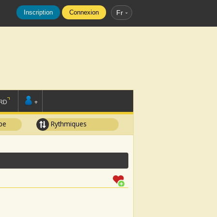
Inscription
Connexion
Fr
RD
+
pe
Rythmiques