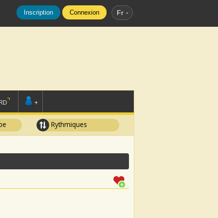
Inscription
Connexion
Fr
RD
+
pe
Rythmiques