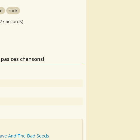
ie
rock
27 accords)
 pas ces chansons!
Cave And The Bad Seeds