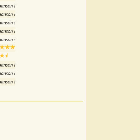
hanson !
hanson !
hanson !
hanson !
hanson !
hanson !
hanson !
hanson !