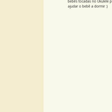
bebês tocadas no Ukulele p
ajudar o bebê a dormir :)