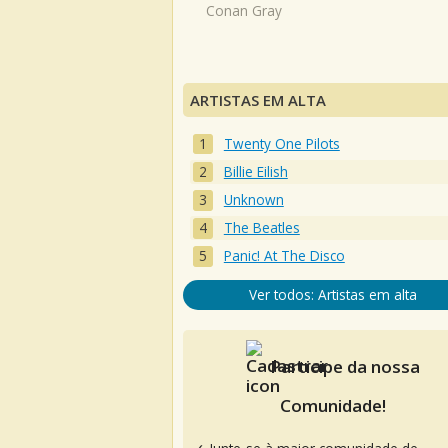
Conan Gray
ARTISTAS EM ALTA
Twenty One Pilots
Billie Eilish
Unknown
The Beatles
Panic! At The Disco
Ver todos: Artistas em alta
Participe da nossa
Comunidade!