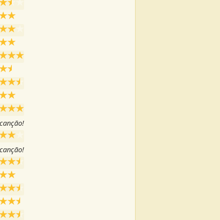
 canção!
 canção!