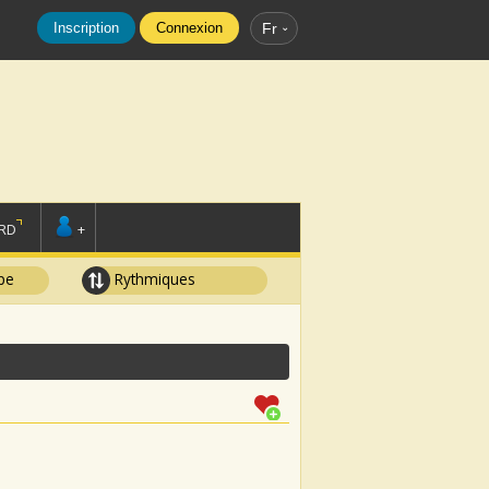
Inscription
Connexion
Fr
RD
+
pe
Rythmiques