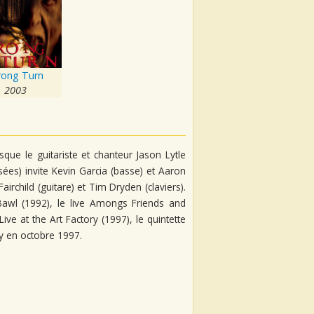
ong Turn
2003
que le guitariste et chanteur Jason Lytle
ées) invite Kevin Garcia (basse) et Aaron
Fairchild (guitare) et Tim Dryden (claviers).
Bawl (1992), le live Amongs Friends and
e at the Art Factory (1997), le quintette
y en octobre 1997.