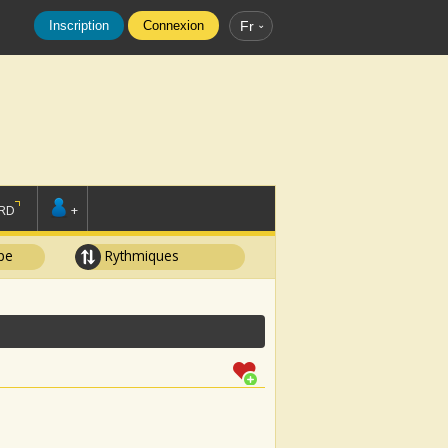
Inscription
Connexion
Fr
RD
+
pe
Rythmiques