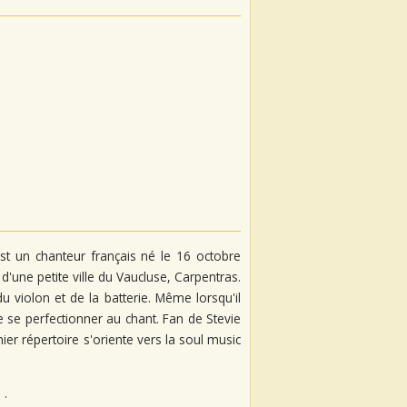
t un chanteur français né le 16 octobre
d'une petite ville du Vaucluse, Carpentras.
u violon et de la batterie. Même lorsqu'il
 se perfectionner au chant. Fan de Stevie
r répertoire s'oriente vers la soul music
.