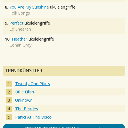
8.
You Are My Sunshine
ukulelengriffe
Folk Songs
9.
Perfect
ukulelengriffe
Ed Sheeran
10.
Heather
ukulelengriffe
Conan Gray
TRENDKÜNSTLER
Twenty One Pilots
Billie Eilish
Unknown
The Beatles
Panic! At The Disco