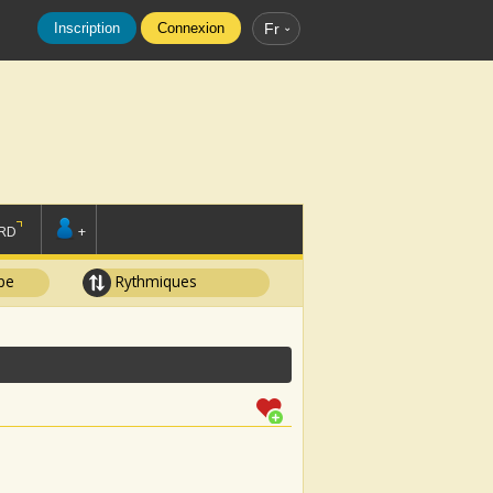
Inscription
Connexion
Fr
RD
+
pe
Rythmiques