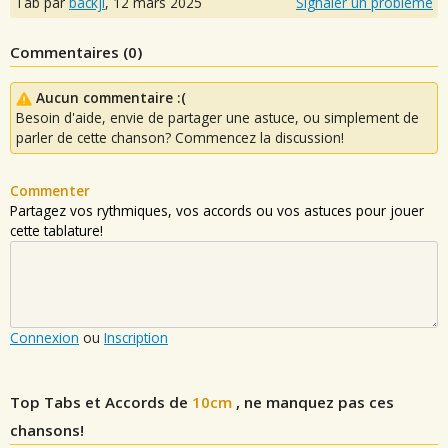
Tab par
backji
,
12 mars 2025
Signaler un problème
Commentaires (
0
)
Aucun commentaire :(
Besoin d'aide, envie de partager une astuce, ou simplement de
parler de cette chanson? Commencez la discussion!
Commenter
Partagez vos rythmiques, vos accords ou vos astuces pour jouer
cette tablature!
Connexion
ou
Inscription
Top Tabs et Accords de
10cm
, ne manquez pas ces
chansons!