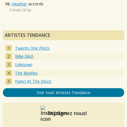
10.
Heather
accords
Conan Gray
ARTISTES TENDANCE
Twenty One Pilots
Billie Eilish
Unknown
The Beatles
Panic! At The Disco
Voir tout: Artistes Tendance
Rejoignez nous!