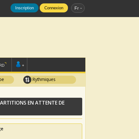
Inscription
Connexion
Fr
RD
+
pe
Rythmiques
ARTITIONS EN ATTENTE DE
ge