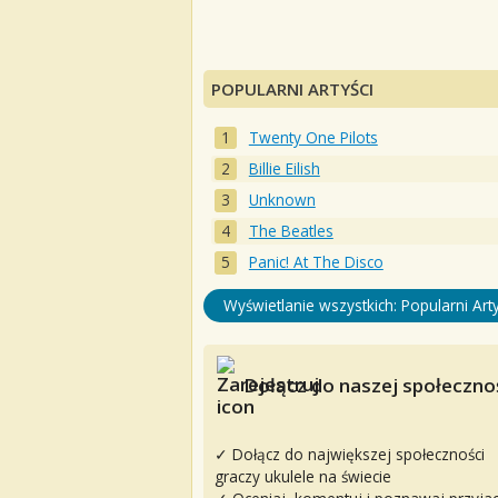
POPULARNI ARTYŚCI
Twenty One Pilots
Billie Eilish
Unknown
The Beatles
Panic! At The Disco
Wyświetlanie wszystkich: Popularni Arty
Dołącz do naszej społecznoś
✓ Dołącz do największej społeczności
graczy ukulele na świecie