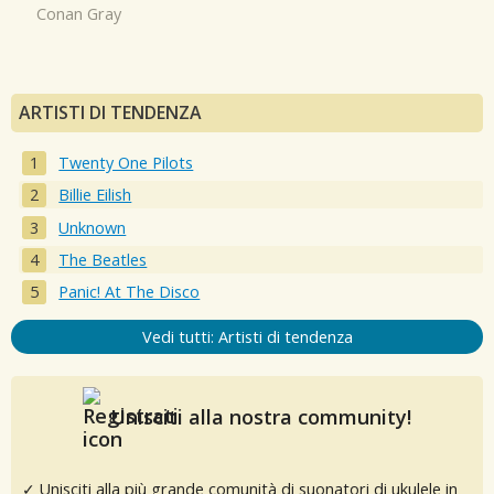
Conan Gray
ARTISTI DI TENDENZA
Twenty One Pilots
Billie Eilish
Unknown
The Beatles
Panic! At The Disco
Vedi tutti: Artisti di tendenza
Unisciti alla nostra community!
✓ Unisciti alla più grande comunità di suonatori di ukulele in