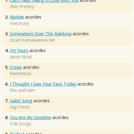
1.
Can't Help Falling In Love With You
acordes
Elvis Presley
2.
Riptide
acordes
Vance Joy
3.
Somewhere Over The Rainbow
acordes
Israel Kamakawiwo'ole
4.
I'm Yours
acordes
Jason Mraz
5.
Creep
acordes
Radiohead
6.
I Thought I Saw Your Face Today
acordes
She and Him
7.
Sailor Song
acordes
Gigi Perez
8.
You Are My Sunshine
acordes
Folk Songs