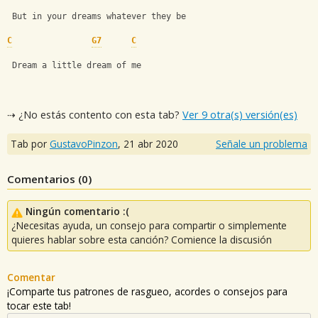
 But in your dreams whatever they be
C
G7
C
 Dream a little dream of me
⇢ ¿No estás contento con esta tab?
Ver 9 otra(s) versión(es)
Tab por
GustavoPinzon
,
21 abr 2020
Señale un problema
Comentarios (
0
)
Ningún comentario :(
¿Necesitas ayuda, un consejo para compartir o simplemente
quieres hablar sobre esta canción? Comience la discusión
Comentar
¡Comparte tus patrones de rasgueo, acordes o consejos para
tocar este tab!