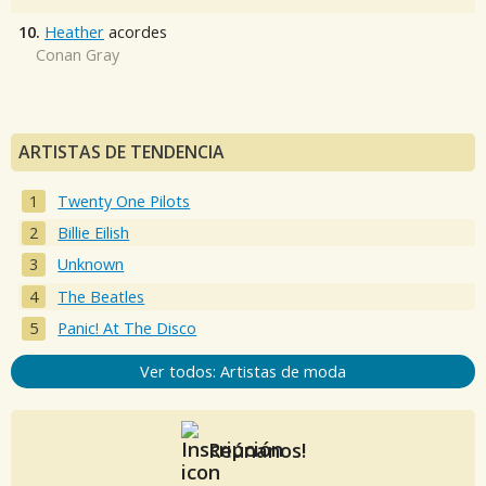
10.
Heather
acordes
Conan Gray
ARTISTAS DE TENDENCIA
Twenty One Pilots
Billie Eilish
Unknown
The Beatles
Panic! At The Disco
Ver todos: Artistas de moda
Reúnanos!