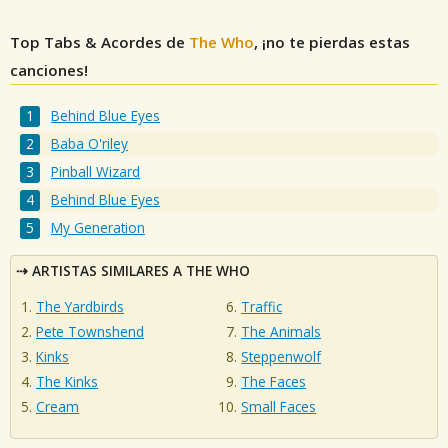
Top Tabs & Acordes de
The Who
, ¡no te pierdas estas
canciones!
Behind Blue Eyes
Baba O'riley
Pinball Wizard
Behind Blue Eyes
My Generation
ARTISTAS SIMILARES A THE WHO
The Yardbirds
Traffic
Pete Townshend
The Animals
Kinks
Steppenwolf
The Kinks
The Faces
Cream
Small Faces