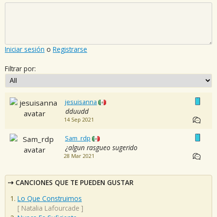
Iniciar sesión
o
Registrarse
Filtrar por:
jesuisanna
dduudd
14 Sep 2021
Sam_rdp
¿algun rasgueo sugerido
28 Mar 2021
CANCIONES QUE TE PUEDEN GUSTAR
Lo Que Construimos
[
Natalia Lafourcade
]