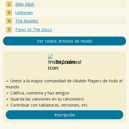
Billie Eilish
Unknown
The Beatles
Panic! At The Disco
Ver todos: Artistas de moda
Reúnanos!
✓ Únete a la mayor comunidad de Ukulele Players de todo el
mundo
✓ Califica, comenta y haz amigos
✓ Guarda las canciones en tu cancionero
✓ Contribuir con tablaturas, versiones, etc.
Inscripción