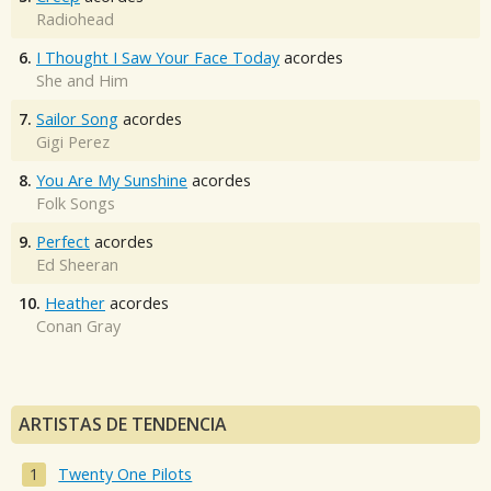
Radiohead
6.
I Thought I Saw Your Face Today
acordes
She and Him
7.
Sailor Song
acordes
Gigi Perez
8.
You Are My Sunshine
acordes
Folk Songs
9.
Perfect
acordes
Ed Sheeran
10.
Heather
acordes
Conan Gray
ARTISTAS DE TENDENCIA
Twenty One Pilots