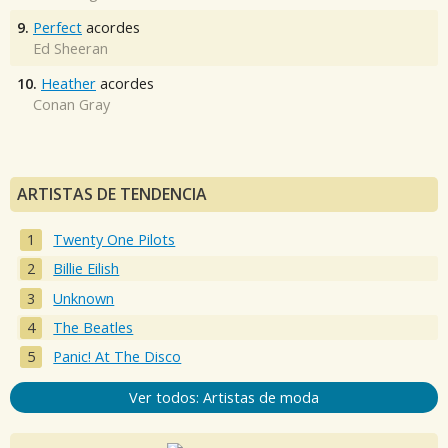
9.
Perfect
acordes
Ed Sheeran
10.
Heather
acordes
Conan Gray
ARTISTAS DE TENDENCIA
Twenty One Pilots
Billie Eilish
Unknown
The Beatles
Panic! At The Disco
Ver todos: Artistas de moda