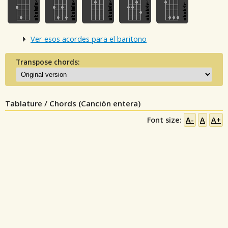
Ver esos acordes para el baritono
Transpose chords:
Tablature / Chords (Canción entera)
Font size:
A-
A
A+