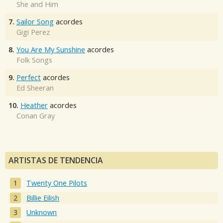
She and Him
7.
Sailor Song
acordes
Gigi Perez
8.
You Are My Sunshine
acordes
Folk Songs
9.
Perfect
acordes
Ed Sheeran
10.
Heather
acordes
Conan Gray
ARTISTAS DE TENDENCIA
Twenty One Pilots
Billie Eilish
Unknown