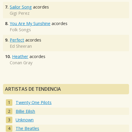
7.
Sailor Song
acordes
Gigi Perez
8.
You Are My Sunshine
acordes
Folk Songs
9.
Perfect
acordes
Ed Sheeran
10.
Heather
acordes
Conan Gray
ARTISTAS DE TENDENCIA
Twenty One Pilots
Billie Eilish
Unknown
The Beatles