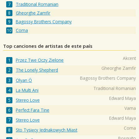
Traditional Romanian
Gheorghe Zamfir
Bagossy Brothers Company
Coma
Top canciones de artistas de este país
Akcent
Przez Twe Oczy Zielone
Gheorghe Zamfir
The Lonely Shepherd
Bagossy Brothers Company
Olyan Ö
Traditional Romanian
La Multi Ani
Edward Maya
Stereo Love
Vama
Perfect Fara Tine
Edward Maya
Stereo Love
Coma
Sto Tysięcy Jednakowych Miast
Bosquito