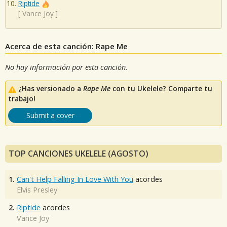
Riptide
[
Vance Joy
]
Acerca de esta canción: Rape Me
No hay información por esta canción.
¿Has versionado a
Rape Me
con tu Ukelele? Comparte tu
trabajo!
Submit a cover
TOP CANCIONES UKELELE (AGOSTO)
1.
Can't Help Falling In Love With You
acordes
Elvis Presley
2.
Riptide
acordes
Vance Joy