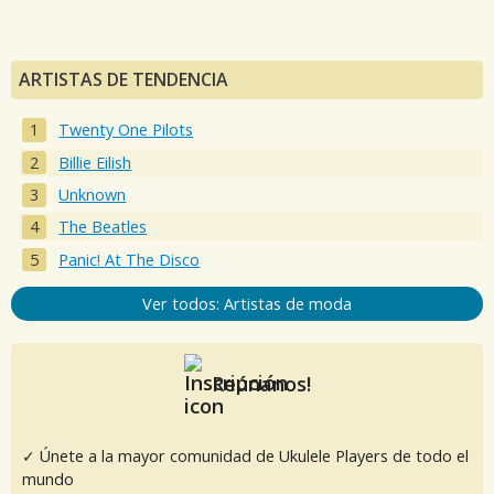
ARTISTAS DE TENDENCIA
Twenty One Pilots
Billie Eilish
Unknown
The Beatles
Panic! At The Disco
Ver todos: Artistas de moda
Reúnanos!
✓ Únete a la mayor comunidad de Ukulele Players de todo el
mundo