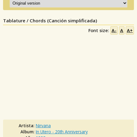
Tablature / Chords (Canción simplificada)
Font size:
A-
A
A+
Artista:
Nirvana
Album:
In Utero - 20th Anniversary