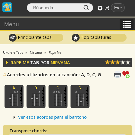
Es
Menu
Principiante tabs
Top tablaturas
Ukulele Tabs
Nirvana
Rape Me
RAPE ME
TAB POR
NIRVANA
4
Acordes utilizados en la canción
: A, D, C, G
Ver esos acordes para el baritono
Transpose chords: