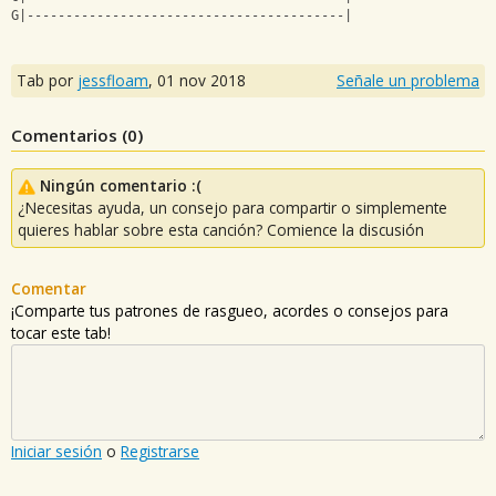
G|-----------------------------------------|
Tab por
jessfloam
,
01 nov 2018
Señale un problema
Comentarios (
0
)
Ningún comentario :(
¿Necesitas ayuda, un consejo para compartir o simplemente
quieres hablar sobre esta canción? Comience la discusión
Comentar
¡Comparte tus patrones de rasgueo, acordes o consejos para
tocar este tab!
Iniciar sesión
o
Registrarse