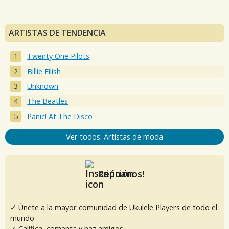
ARTISTAS DE TENDENCIA
Twenty One Pilots
Billie Eilish
Unknown
The Beatles
Panic! At The Disco
Ver todos: Artistas de moda
Reúnanos!
✓ Únete a la mayor comunidad de Ukulele Players de todo el
mundo
✓ Califica, comenta y haz amigos