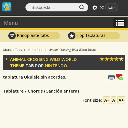
Es
Menu
Principiante tabs
Top tablaturas
Ukulele Tabs
Nintendo
Animal Crossing Wild World Theme
ANIMAL CROSSING WILD WORLD
THEME
TAB POR
NINTENDO
tablatura Ukulele sin acordes.
Tablature / Chords (Canción entera)
Font size:
A-
A
A+