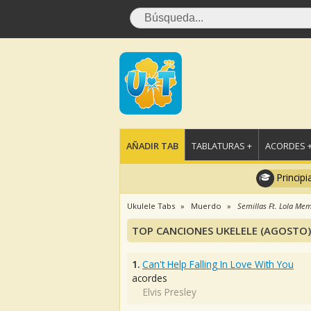
AÑADIR TAB
TABLATURAS +
ACORDES 
Principi
Ukulele Tabs
Muerdo
Semillas Ft. Lola Mem
TOP CANCIONES UKELELE (AGOSTO)
1.
Can't Help Falling In Love With You
acordes
Elvis Presley