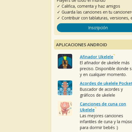
Players de todo el mundo
✓ Califica, comenta y haz amigos
✓ Guarda las canciones en tu cancione
✓ Contribuir con tablaturas, versiones, e
Inscripción
APLICACIONES ANDROID
Afinador Ukelele
El afinador de ukelele más
preciso. Disponible donde 
y en cualquier momento.
Acordes de ukelele Pocke
Buscador de acordes y
gráficos de ukelele
Canciones de cuna con
Ukelele
Las mejores canciones
infantiles de cuna y la músi
para dormir bebés :)