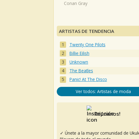
Conan Gray
ARTISTAS DE TENDENCIA
Twenty One Pilots
Billie Eilish
Unknown
The Beatles
Panic! At The Disco
Ver todos: Artistas de moda
Reúnanos!
✓ Únete a la mayor comunidad de Ukul