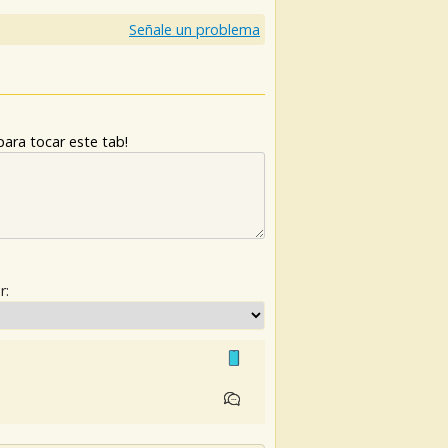
Señale un problema
ara tocar este tab!
r: