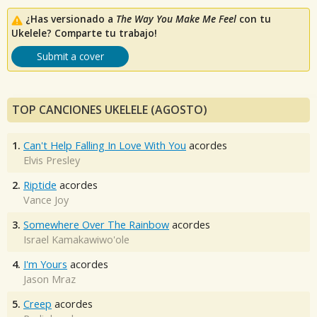
¿Has versionado a
The Way You Make Me Feel
con tu
Ukelele? Comparte tu trabajo!
Submit a cover
TOP CANCIONES UKELELE (AGOSTO)
1.
Can't Help Falling In Love With You
acordes
Elvis Presley
2.
Riptide
acordes
Vance Joy
3.
Somewhere Over The Rainbow
acordes
Israel Kamakawiwo'ole
4.
I'm Yours
acordes
Jason Mraz
5.
Creep
acordes