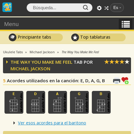
Es
Menu
Principiante tabs
Top tablaturas
Ukulele Tabs
Michael Jackson
The Way You Make Me Feel
THE WAY YOU MAKE ME FEEL
TAB POR
MICHAEL JACKSON
5
Acordes utilizados en la canción
: E, D, A, G, B
Ver esos acordes para el baritono