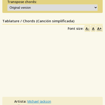
Transpose chords:
Tablature / Chords (Canción simplificada)
Font size:
A-
A
A+
Artista:
Michael Jackson