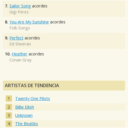
7.
Sailor Song
acordes
Gigi Perez
8.
You Are My Sunshine
acordes
Folk Songs
9.
Perfect
acordes
Ed Sheeran
10.
Heather
acordes
Conan Gray
ARTISTAS DE TENDENCIA
Twenty One Pilots
Billie Eilish
Unknown
The Beatles