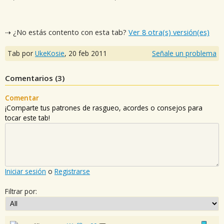
⇢ ¿No estás contento con esta tab?
Ver 8 otra(s) versión(es)
Tab por
UkeKosie
,
20 feb 2011
Señale un problema
Comentarios (
3
)
Comentar
¡Comparte tus patrones de rasgueo, acordes o consejos para
tocar este tab!
Iniciar sesión
o
Registrarse
Filtrar por: