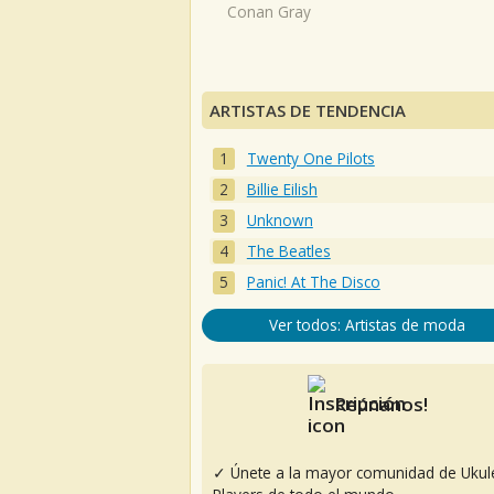
Conan Gray
ARTISTAS DE TENDENCIA
Twenty One Pilots
Billie Eilish
Unknown
The Beatles
Panic! At The Disco
Ver todos: Artistas de moda
Reúnanos!
✓ Únete a la mayor comunidad de Ukul