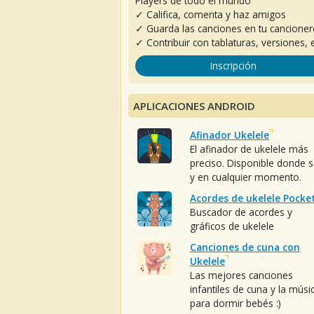
Players de todo el mundo
✓ Califica, comenta y haz amigos
✓ Guarda las canciones en tu cancione
✓ Contribuir con tablaturas, versiones, e
Inscripción
APLICACIONES ANDROID
Afinador Ukelele
El afinador de ukelele más
preciso. Disponible donde 
y en cualquier momento.
Acordes de ukelele Pocke
Buscador de acordes y
gráficos de ukelele
Canciones de cuna con
Ukelele
Las mejores canciones
infantiles de cuna y la músi
para dormir bebés :)