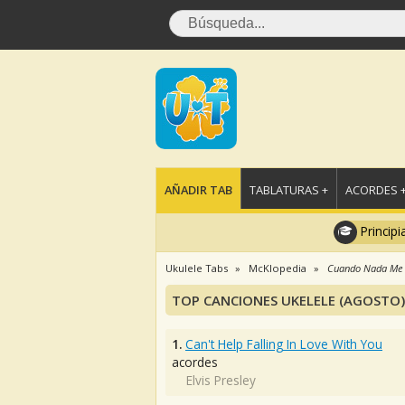
AÑADIR TAB
TABLATURAS +
ACORDES 
Principi
Ukulele Tabs
McKlopedia
Cuando Nada Me
TOP CANCIONES UKELELE (AGOSTO)
1.
Can't Help Falling In Love With You
acordes
Elvis Presley