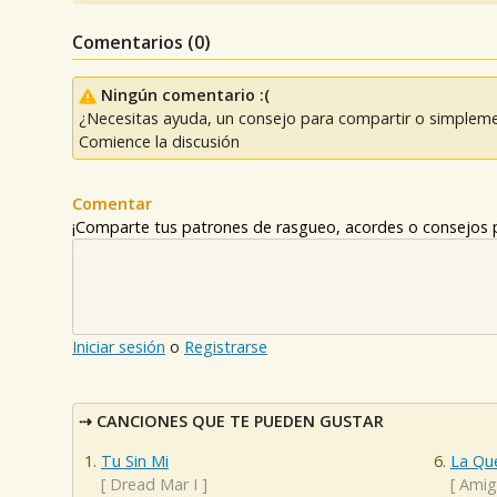
Comentarios (
0
)
Ningún comentario :(
¿Necesitas ayuda, un consejo para compartir o simpleme
Comience la discusión
Comentar
¡Comparte tus patrones de rasgueo, acordes o consejos p
Iniciar sesión
o
Registrarse
CANCIONES QUE TE PUEDEN GUSTAR
Tu Sin Mi
La Qu
[
Dread Mar I
]
[
Amigo