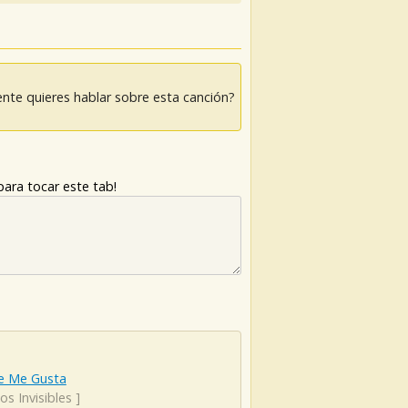
nte quieres hablar sobre esta canción?
ara tocar este tab!
e Me Gusta
s Invisibles
]