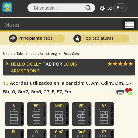
Es
Menu
Principiante tabs
Top tablaturas
Ukulele Tabs
Louis Armstrong
Hello Dolly
HELLO DOLLY
TAB POR
LOUIS
ARMSTRONG
13
Acordes utilizados en la canción
: C, Am, Cdim, Dm, G7,
Bb, G, Gm7, Gm6, C7, F, E7, Em