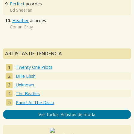
9.
Perfect
acordes
Ed Sheeran
10.
Heather
acordes
Conan Gray
ARTISTAS DE TENDENCIA
Twenty One Pilots
Billie Eilish
Unknown
The Beatles
Panic! At The Disco
Ver todos: Artistas de moda