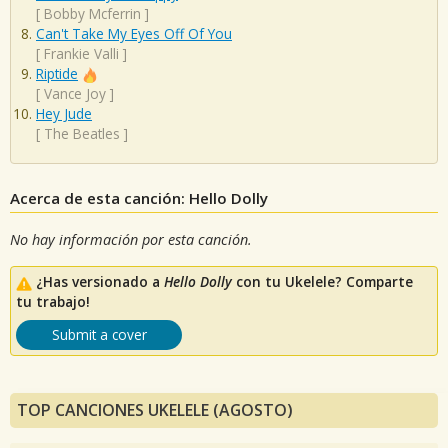
[
Bobby Mcferrin
]
Can't Take My Eyes Off Of You
[
Frankie Valli
]
Riptide
[
Vance Joy
]
Hey Jude
[
The Beatles
]
Acerca de esta canción: Hello Dolly
No hay información por esta canción.
¿Has versionado a
Hello Dolly
con tu Ukelele? Comparte
tu trabajo!
Submit a cover
TOP CANCIONES UKELELE (AGOSTO)