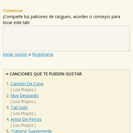
Comentar
¡Comparte tus patrones de rasgueo, acordes o consejos para
tocar este tab!
Iniciar sesión
o
Registrarse
CANCIONES QUE TE PUEDEN GUSTAR
Canción De Cuna
[
Los Piojos
]
Muy Despacito
[
Los Piojos
]
Tan Solo
[
Los Piojos
]
Amor De Perros
[
Los Piojos
]
Tratame Suavemente