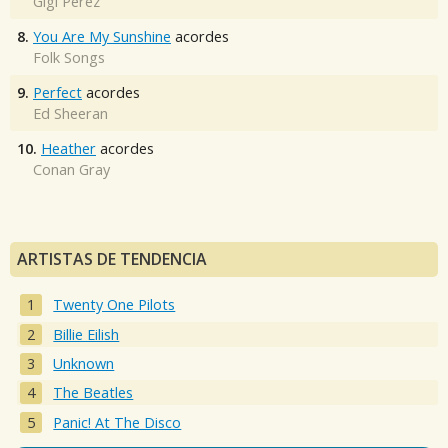
Gigi Perez
8.
You Are My Sunshine
acordes
Folk Songs
9.
Perfect
acordes
Ed Sheeran
10.
Heather
acordes
Conan Gray
ARTISTAS DE TENDENCIA
Twenty One Pilots
Billie Eilish
Unknown
The Beatles
Panic! At The Disco