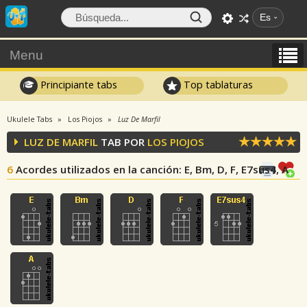
Es
Menu
Principiante tabs
Top tablaturas
Ukulele Tabs
Los Piojos
Luz De Marfil
LUZ DE MARFIL
TAB POR
LOS PIOJOS
6
Acordes utilizados en la canción
: E, Bm, D, F, E7sus4, A