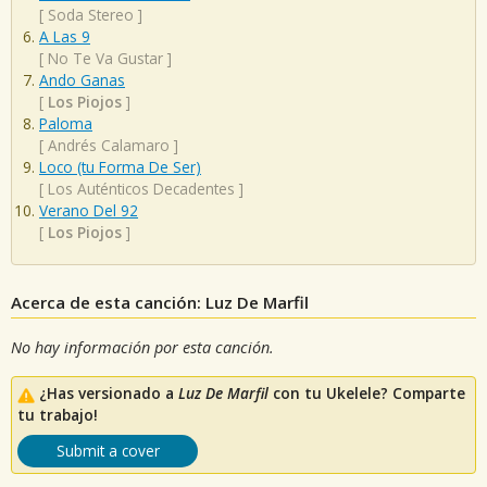
[
Soda Stereo
]
A Las 9
[
No Te Va Gustar
]
Ando Ganas
[
Los Piojos
]
Paloma
[
Andrés Calamaro
]
Loco (tu Forma De Ser)
[
Los Auténticos Decadentes
]
Verano Del 92
[
Los Piojos
]
Acerca de esta canción: Luz De Marfil
No hay información por esta canción.
¿Has versionado a
Luz De Marfil
con tu Ukelele? Comparte
tu trabajo!
Submit a cover