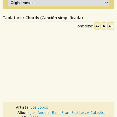
Tablature / Chords (Canción simplificada)
Font size:
A-
A
A+
Artista:
Los Lobos
Album:
Just Another Band From East L.A.: A Collection