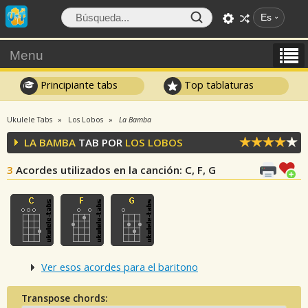
Es
Menu
Principiante tabs
Top tablaturas
Ukulele Tabs
Los Lobos
La Bamba
LA BAMBA
TAB POR
LOS LOBOS
3
Acordes utilizados en la canción
: C, F, G
Ver esos acordes para el baritono
Transpose chords: