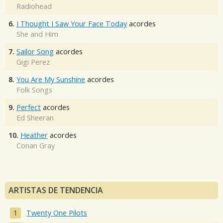
Radiohead
6.
I Thought I Saw Your Face Today
acordes
She and Him
7.
Sailor Song
acordes
Gigi Perez
8.
You Are My Sunshine
acordes
Folk Songs
9.
Perfect
acordes
Ed Sheeran
10.
Heather
acordes
Conan Gray
ARTISTAS DE TENDENCIA
Twenty One Pilots