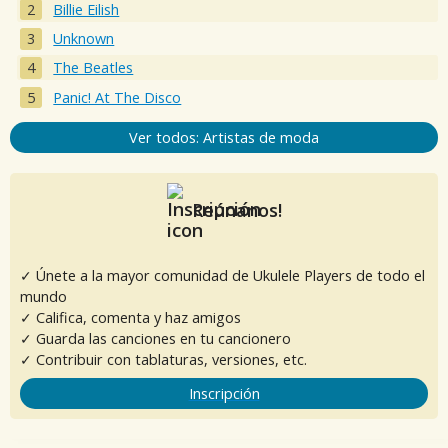
Billie Eilish
Unknown
The Beatles
Panic! At The Disco
Ver todos: Artistas de moda
Reúnanos!
✓ Únete a la mayor comunidad de Ukulele Players de todo el
mundo
✓ Califica, comenta y haz amigos
✓ Guarda las canciones en tu cancionero
✓ Contribuir con tablaturas, versiones, etc.
Inscripción