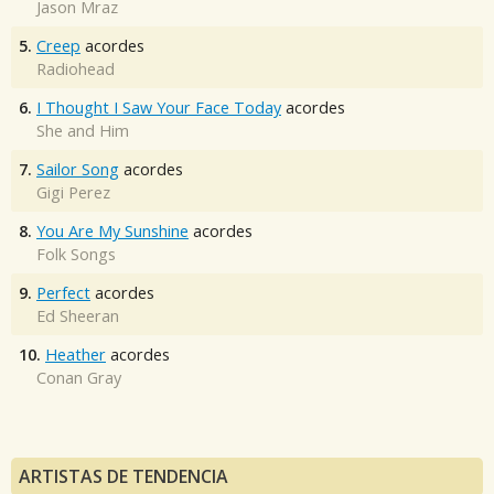
Jason Mraz
5.
Creep
acordes
Radiohead
6.
I Thought I Saw Your Face Today
acordes
She and Him
7.
Sailor Song
acordes
Gigi Perez
8.
You Are My Sunshine
acordes
Folk Songs
9.
Perfect
acordes
Ed Sheeran
10.
Heather
acordes
Conan Gray
ARTISTAS DE TENDENCIA