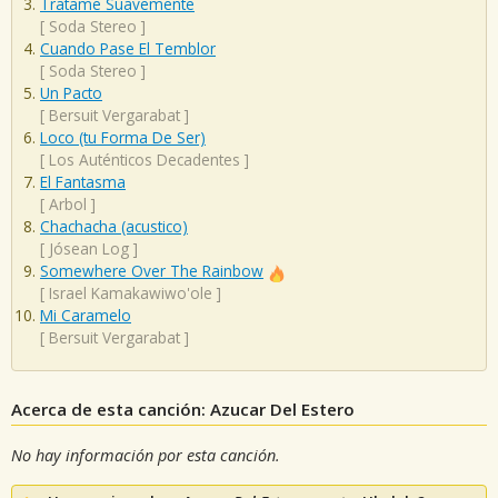
Tratame Suavemente
[
Soda Stereo
]
Cuando Pase El Temblor
[
Soda Stereo
]
Un Pacto
[
Bersuit Vergarabat
]
Loco (tu Forma De Ser)
[
Los Auténticos Decadentes
]
El Fantasma
[
Arbol
]
Chachacha (acustico)
[
Jósean Log
]
Somewhere Over The Rainbow
[
Israel Kamakawiwo'ole
]
Mi Caramelo
[
Bersuit Vergarabat
]
Acerca de esta canción: Azucar Del Estero
No hay información por esta canción.