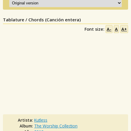
Tablature / Chords (Canción entera)
Font size:
A-
A
A+
Artista:
Kutless
Album:
The Worship Collection