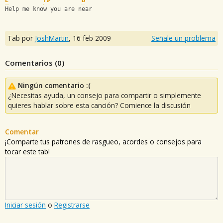
E
F#
B
Help me know you are near
Tab por
JoshMartin
,
16 feb 2009
Señale un problema
Comentarios (
0
)
Ningún comentario :(
¿Necesitas ayuda, un consejo para compartir o simplemente
quieres hablar sobre esta canción? Comience la discusión
Comentar
¡Comparte tus patrones de rasgueo, acordes o consejos para
tocar este tab!
Iniciar sesión
o
Registrarse