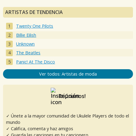
ARTISTAS DE TENDENCIA
Twenty One Pilots
Billie Eilish
Unknown
The Beatles
Panic! At The Disco
Ver todos: Artistas de moda
Reúnanos!
✓ Únete a la mayor comunidad de Ukulele Players de todo el
mundo
✓ Califica, comenta y haz amigos
✓ Guarda las canciones en tu cancionero