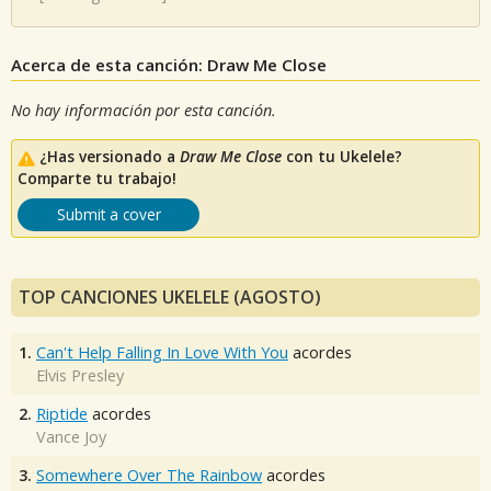
Acerca de esta canción: Draw Me Close
No hay información por esta canción.
¿Has versionado a
Draw Me Close
con tu Ukelele?
Comparte tu trabajo!
Submit a cover
TOP CANCIONES UKELELE (AGOSTO)
1.
Can't Help Falling In Love With You
acordes
Elvis Presley
2.
Riptide
acordes
Vance Joy
3.
Somewhere Over The Rainbow
acordes