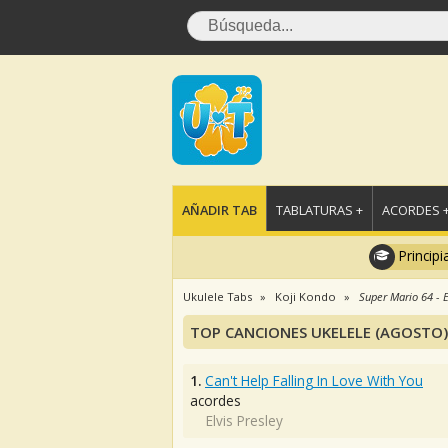
AÑADIR TAB
TABLATURAS +
ACORDES 
Principi
Ukulele Tabs
Koji Kondo
Super Mario 64 - 
TOP CANCIONES UKELELE (AGOSTO)
1.
Can't Help Falling In Love With You
acordes
Elvis Presley