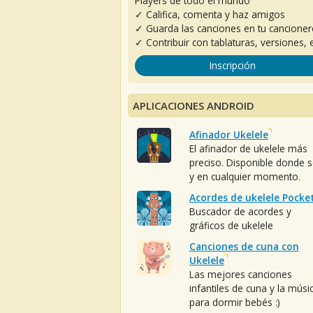
Players de todo el mundo
✓ Califica, comenta y haz amigos
✓ Guarda las canciones en tu cancione
✓ Contribuir con tablaturas, versiones, e
Inscripción
APLICACIONES ANDROID
Afinador Ukelele
El afinador de ukelele más
preciso. Disponible donde 
y en cualquier momento.
Acordes de ukelele Pocke
Buscador de acordes y
gráficos de ukelele
Canciones de cuna con
Ukelele
Las mejores canciones
infantiles de cuna y la músi
para dormir bebés :)