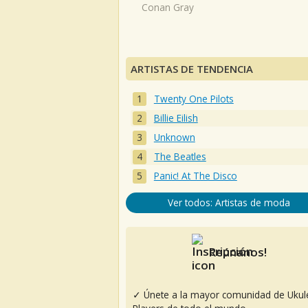
Conan Gray
ARTISTAS DE TENDENCIA
Twenty One Pilots
Billie Eilish
Unknown
The Beatles
Panic! At The Disco
Ver todos: Artistas de moda
Reúnanos!
✓ Únete a la mayor comunidad de Ukul