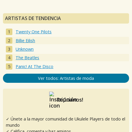
ARTISTAS DE TENDENCIA
Twenty One Pilots
Billie Eilish
Unknown
The Beatles
Panic! At The Disco
Ver todos: Artistas de moda
Reúnanos!
✓ Únete a la mayor comunidad de Ukulele Players de todo el
mundo
✓ Califica, comenta y haz amigos