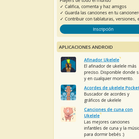
Players de todo el mundo
✓ Califica, comenta y haz amigos
✓ Guarda las canciones en tu cancione
✓ Contribuir con tablaturas, versiones, e
Inscripción
APLICACIONES ANDROID
Afinador Ukelele
El afinador de ukelele más
preciso. Disponible donde 
y en cualquier momento.
Acordes de ukelele Pocke
Buscador de acordes y
gráficos de ukelele
Canciones de cuna con
Ukelele
Las mejores canciones
infantiles de cuna y la músi
para dormir bebés :)