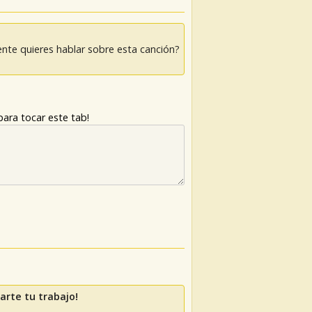
nte quieres hablar sobre esta canción?
ara tocar este tab!
rte tu trabajo!