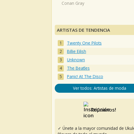
Conan Gray
ARTISTAS DE TENDENCIA
Twenty One Pilots
Billie Eilish
Unknown
The Beatles
Panic! At The Disco
Ver todos: Artistas de moda
Reúnanos!
✓ Únete a la mayor comunidad de Ukul