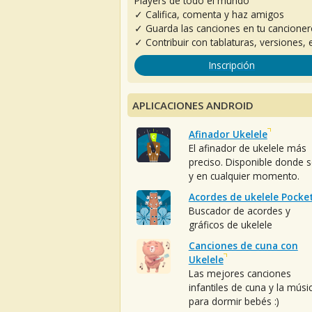
Players de todo el mundo
✓ Califica, comenta y haz amigos
✓ Guarda las canciones en tu cancione
✓ Contribuir con tablaturas, versiones, e
Inscripción
APLICACIONES ANDROID
Afinador Ukelele
El afinador de ukelele más
preciso. Disponible donde 
y en cualquier momento.
Acordes de ukelele Pocke
Buscador de acordes y
gráficos de ukelele
Canciones de cuna con
Ukelele
Las mejores canciones
infantiles de cuna y la músi
para dormir bebés :)