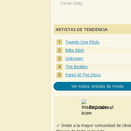
Conan Gray
ARTISTAS DE TENDENCIA
Twenty One Pilots
Billie Eilish
Unknown
The Beatles
Panic! At The Disco
Ver todos: Artistas de moda
Reúnanos!
✓ Únete a la mayor comunidad de Ukul