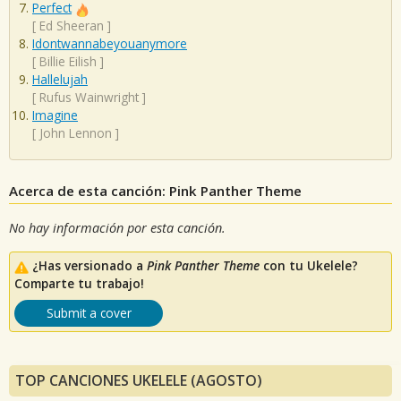
Perfect
[
Ed Sheeran
]
Idontwannabeyouanymore
[
Billie Eilish
]
Hallelujah
[
Rufus Wainwright
]
Imagine
[
John Lennon
]
Acerca de esta canción: Pink Panther Theme
No hay información por esta canción.
¿Has versionado a
Pink Panther Theme
con tu Ukelele?
Comparte tu trabajo!
Submit a cover
TOP CANCIONES UKELELE (AGOSTO)