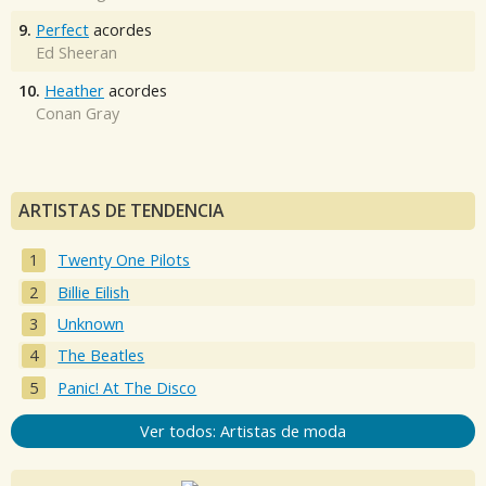
9.
Perfect
acordes
Ed Sheeran
10.
Heather
acordes
Conan Gray
ARTISTAS DE TENDENCIA
Twenty One Pilots
Billie Eilish
Unknown
The Beatles
Panic! At The Disco
Ver todos: Artistas de moda