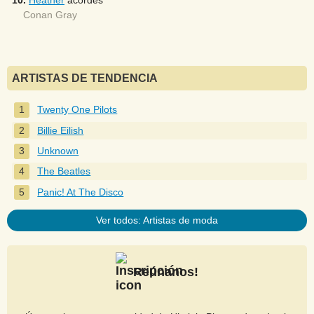
10.
Heather
acordes
Conan Gray
ARTISTAS DE TENDENCIA
Twenty One Pilots
Billie Eilish
Unknown
The Beatles
Panic! At The Disco
Ver todos: Artistas de moda
Reúnanos!