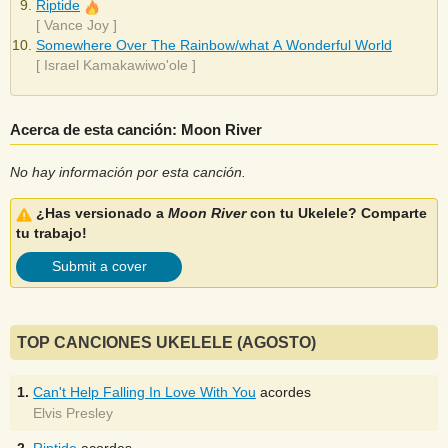
Riptide
[
Vance Joy
]
Somewhere Over The Rainbow/what A Wonderful World
[
Israel Kamakawiwo'ole
]
Acerca de esta canción: Moon River
No hay información por esta canción.
¿Has versionado a
Moon River
con tu Ukelele? Comparte
tu trabajo!
Submit a cover
TOP CANCIONES UKELELE (AGOSTO)
1.
Can't Help Falling In Love With You
acordes
Elvis Presley