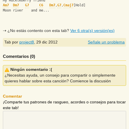
My Huckleberry friend
Am7
Dm7
G7
C6
Dm7
,
G7
,
Cmaj7
[Hold]
Moon river    and me...
⇢ ¿No estás contento con esta tab?
Ver 6 otra(s) versión(es)
Tab por
project8
,
29 dic 2012
Señale un problema
Comentarios (
0
)
Ningún comentario :(
¿Necesitas ayuda, un consejo para compartir o simplemente
quieres hablar sobre esta canción? Comience la discusión
Comentar
¡Comparte tus patrones de rasgueo, acordes o consejos para tocar
este tab!