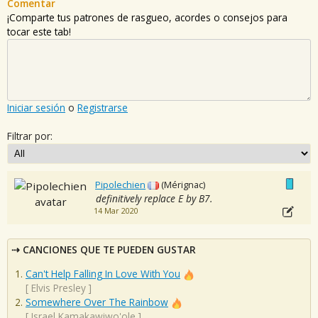
Comentar
¡Comparte tus patrones de rasgueo, acordes o consejos para
tocar este tab!
Iniciar sesión
o
Registrarse
Filtrar por:
Pipolechien
(Mérignac)
definitively replace E by B7.
14 Mar 2020
CANCIONES QUE TE PUEDEN GUSTAR
Can't Help Falling In Love With You
[
Elvis Presley
]
Somewhere Over The Rainbow
[
Israel Kamakawiwo'ole
]